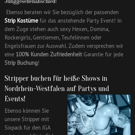
Junggesellenabschied!
Ebenso beraten wir Sie bezüglich der passenden
Strip Kostüme
für das anstehende Party Event! In
dem Zuge stehen auch sexy Hexen, Domina,
Rockergirls, Gentlemen, Teufelinnen oder
Engelsfrauen zur Auswahl. Zudem versprechen wir
eine
100% Kunden Zufriedenheit
Garantie für jede
Strip
Buchung
!
Stripper buchen für heiße Shows in
Nordrhein-Westfalen auf Partys und
Events!
Ebenso können Sie
unsere Stripper mit
Sixpack für den JGA