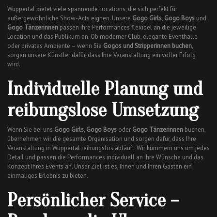
Wuppertal bietet viele spannende Locations, die sich perfekt für
außergewöhnliche Show-Acts eignen. Unsere
Gogo Girls
,
Gogo Boys
und
Gogo Tänzerinnen
passen ihre Performances flexibel an die jeweilige
Location und das Publikum an. Ob moderner Club, elegante Eventhalle
oder privates Ambiente – wenn Sie
Gogos und Stripperinnen buchen
,
sorgen unsere Künstler dafür, dass Ihre Veranstaltung ein voller Erfolg
wird.
Individuelle Planung und
reibungslose Umsetzung
Wenn Sie bei uns
Gogo Girls
,
Gogo Boys
oder
Gogo Tänzerinnen
buchen,
übernehmen wir die gesamte Organisation und sorgen dafür, dass Ihre
Veranstaltung in Wuppertal reibungslos abläuft. Wir kümmern uns um jedes
Detail und passen die Performances individuell an Ihre Wünsche und das
Konzept Ihres Events an. Unser Ziel ist es, Ihnen und Ihren Gästen ein
einmaliges Erlebnis zu bieten.
Persönlicher Service –