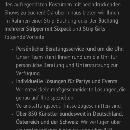
den aufregendsten Kostümen mit beeindruckenden
Shows zu buchen! Darüber hinaus bieten wir Ihnen
im Rahmen einer Strip-Buchung oder der
Buchung
mehrerer Stripper mit Sixpack
und
Strip Girls
folgende Vorteile:
Persönlicher Beratungsservice rund um die Uhr
:
Unser Team steht Ihnen rund um die Uhr für
persönliche Beratung und Unterstützung zur
Verfügung.
Individuelle Lösungen für Partys und Events
:
Wir entwickeln maßgeschneiderte Lösungen, die
genau auf Ihre speziellen
Veranstaltungsbedürfnisse zugeschnitten sind.
Über 850 Künstler bundesweit in Deutschland,
Österreich und der Schweiz
: Wir verfügen über