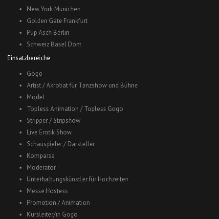
New York Munichen
Golden Gate Frankfurt
Pup Asch Berlin
Schweiz Basel Dom
Einsatzbereiche
Gogo
Artist / Akrobat für Tanzshow und Bühne
Model
Topless Animation / Topless Gogo
Stripper / Stripshow
Live Erotik Show
Schauspieler / Darsteller
Komparse
Moderator
Unterhaltungskünstler für Hochzeiten
Messe Hostess
Promotion / Animation
Kursleiter/in Gogo