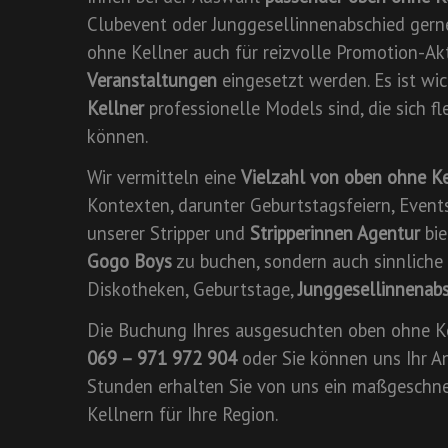
Clubevent oder Junggesellinnenabschied gerne
ohne Kellner auch für reizvolle Promotion-Ak
Veranstaltungen
eingesetzt werden. Es ist wi
Kellner
professionelle Models sind, die sich f
können.
Wir vermitteln eine
Vielzahl von oben ohne K
Kontexten, darunter Geburtstagsfeiern, Event
unserer Stripper und
Stripperinnen Agentur
bie
Gogo Boys
zu buchen, sondern auch sinnliche
Diskotheken, Geburtstage,
Junggesellinnenab
Die Buchung Ihres ausgesuchten oben ohne Ke
069 – 971 972 904
oder Sie können uns Ihr An
Stunden erhalten Sie von uns ein maßgeschn
Kellnern für Ihre Region.