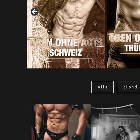
Alle
blond