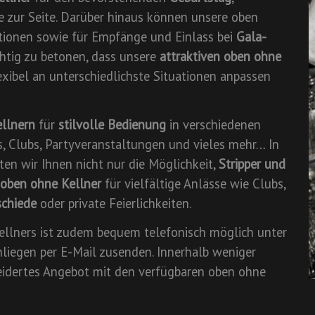
 zur Seite. Darüber hinaus können unsere oben
tionen sowie für Empfänge und Einlass bei
Gala-
chtig zu betonen, dass unsere
attraktiven oben ohne
lexibel an unterschiedlichste Situationen anpassen
ellnern
für
stilvolle Bedienung
in verschiedenen
s, Clubs, Partyveranstaltungen und vieles mehr… In
ten wir Ihnen nicht nur die Möglichkeit,
Stripper und
oben ohne Kellner
für vielfältige Anlässe wie Clubs,
schiede
oder private Feierlichkeiten.
llners ist zudem bequem telefonisch möglich unter
liegen per E-Mail zusenden. Innerhalb weniger
eidertes Angebot mit den verfügbaren oben ohne