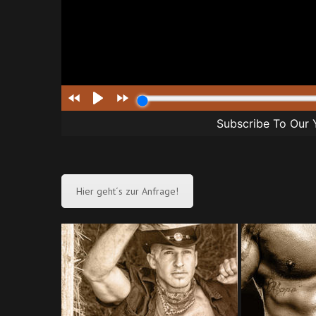
Hier geht´s zur Anfrage!