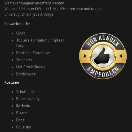
Werbekampagnen angefragt werden.
Wir sind 24H unter 069 – 971 972 904 erreichbar und reagieren
unverzüglich auf jede Anfrage!
Einsatzbereiche
Gogo
Topless Animation / Topless
Gogo
Erotische Tanzshow
Stripperin
Live Erotik Shows
Erotikmodel
Kostüme
Schulmädchen
Business Lady
Rockerin
Bikerin
Engel
Polizistin