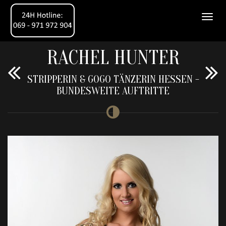
RACHEL HUNTER
STRIPPERIN & GOGO TÄNZERIN HESSEN -
BUNDESWEITE AUFTRITTE