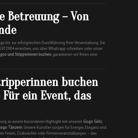
le Betreuung – Von
Ende
ge bis zur erfolgreichen Durchführung Ihrer Veranstaltung. Sie
1972904 erreichen, uns über Whatsapp schreiben oder unser
gos und Stripperinnen buchen
, garantieren wir Ihnen eine
tripperinnen buchen
 Für ein Event, das
rburg zu einem besonderen Highlight mit unseren
Gogo Girls
,
ogo Tänzern
. Unsere Künstler sorgen für Energie, Eleganz und
ate Feiern, Clubnächte oder Firmenveranstaltungen – das