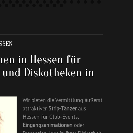
ESSEN
hen in Hessen für
s und Diskotheken in
Wir bieten die Vermittlung äußerst
attraktiver
Strip-Tänzer
aus
Hessen für Club-Events,
Eingangsanimationen
oder