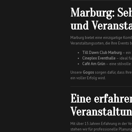
Marburg: Se
und Veranst
Marburg bietet eine einzigartige Kom
Veranstaltungsorten, die Ihre Events 
Till Dawn Club Marburg
– ein
Cineplex Eventhalle
– ideal f
Café Am Grün
– eine stilvolle
Unsere
Gogos
sorgen dafür, dass Ihr
ein voller Erfolg wird.
Eine erfahre
Veranstaltu
Mit über 15 Jahren Erfahrung in der V
stehen wir für professionelle Planun