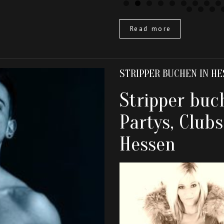
Read more
STRIPPER BUCHEN IN H
Stripper buc
Partys, Club
Hessen