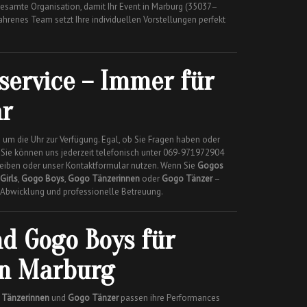
esamte Organisation, damit Ihr Event in Marburg (35037–
ahrenes Team setzt Ihre individuellen Vorstellungen perfekt
ervice – Immer für
ar
 um die Uhr zur Verfügung. Egal, ob Sie Fragen haben oder
ie können uns jederzeit telefonisch unter 069-971972904
reiben oder unser Kontaktformular nutzen. Wenn Sie
Gogos
Girls
,
Gogo Boys
,
Gogo Tänzerinnen
oder
Gogo Tänzer
–
ie Abwicklung und professionelle Betreuung.
nd Gogo Boys für
in Marburg
Tänzerinnen
und
Gogo Tänzer
passen ihre Performances