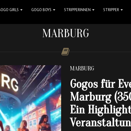
GOGO GIRLS
GOGO BOYS
STRIPPERINNEN
STRIPPER
MARBURG
MARBURG
Gogos für Ev
Marburg (35
Ein Highlight
Veranstaltu