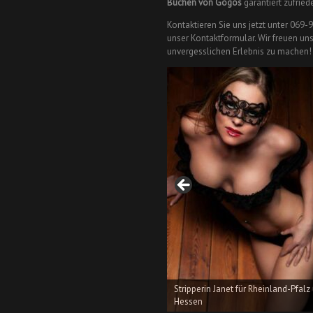
Buchen von Gogos
garantiert zufrie
Kontaktieren Sie uns jetzt unter 069
unser Kontaktformular. Wir freuen uns
unvergesslichen Erlebnis zu machen!
Stripperin Janet für Rheinland-Pfalz und
Stripperin Destiny für Rheinlan
Hessen
und Hessen