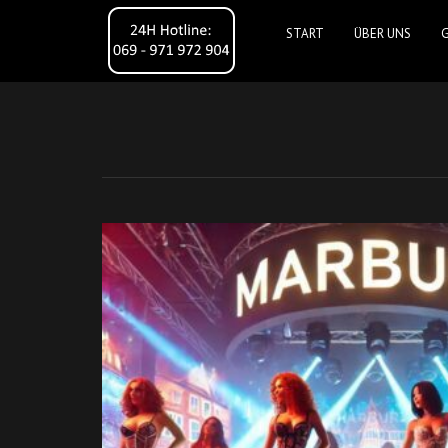
START
ÜBER UNS