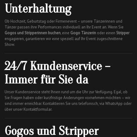
Unterhaltung
Ob Hochzeit, Geburtstag oder Firmenevent – unsere Tänzerinnen und
Tänzer passen ihre Performances individuell an Ihr Event an. Wenn Sie
Gogos und Stripperinnen buchen
, eine
Gogo Tänzerin
oder einen
Stripper
engagieren, garantieren wir eine speziell auf Ihr Event zugeschnittene
Show.
24/7 Kundenservice –
Immer für Sie da
Unser Kundenservice steht Ihnen rund um die Uhr zur Verfügung. Egal, ob
Sie Fragen haben oder kurzfristige Änderungen vornehmen möchten – wir
sind immer erreichbar. Kontaktieren Sie uns telefonisch, via WhatsApp oder
über unser Kontaktformular.
Gogos und Stripper