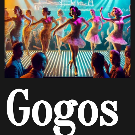
Gogos