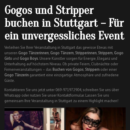
Gogos und Stripper
buchen in Stuttgart – Für
ein unvergessliches Event
Verleihen Sie Ihrer Veranstaltung in Stuttgart das gewisse Etwas mit
unseren
Gogo Tänzerinnen
,
Gogo Tänzern
,
Stripperinnen
,
Strippern
,
Gogo
Girls
und
Gogo Boys
. Unsere Künstler sorgen für Energie, Eleganz und
Unterhaltung auf höchstem Niveau. Ob private Feiern, Clubnächte oder
Firmenveranstaltungen – das
Buchen von Gogos
,
Strippern
oder einer
Gogo Tänzerin
garantiert eine einzigartige Atmosphäre und zufriedene
Gäste.
Kontaktieren Sie uns jetzt unter 069-971972904, schreiben Sie uns über
Whatsapp oder nutzen Sie unser Kontaktformular. Lassen Sie uns
gemeinsam Ihre Veranstaltung in Stuttgart zu einem Highlight machen!