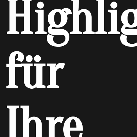
Highli
für
Ihre