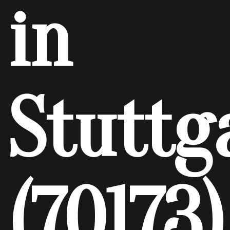
in
Stuttg
(70173)