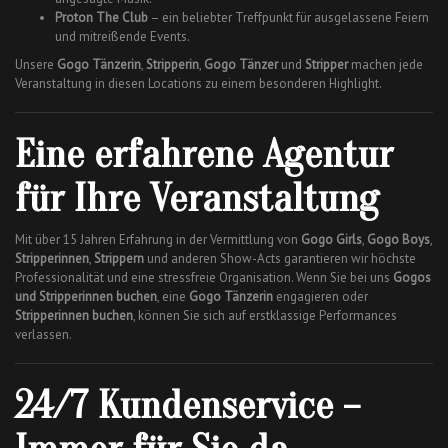
Proton The Club
– ein beliebter Treffpunkt für ausgelassene Feiern
und mitreißende Events.
Unsere
Gogo Tänzerin
,
Stripperin
,
Gogo Tänzer
und
Stripper
machen jede
Veranstaltung in diesen Locations zu einem besonderen Highlight.
Eine erfahrene Agentur
für Ihre Veranstaltung
Mit über 15 Jahren Erfahrung in der Vermittlung von
Gogo Girls
,
Gogo Boys
,
Stripperinnen
,
Strippern
und anderen Show-Acts garantieren wir höchste
Professionalität und eine stressfreie Organisation. Wenn Sie bei uns
Gogos
und Stripperinnen buchen
, eine
Gogo Tänzerin
engagieren oder
Stripperinnen buchen
, können Sie sich auf erstklassige Performances
verlassen.
24/7 Kundenservice –