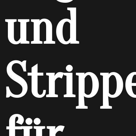
und
Stripp
für