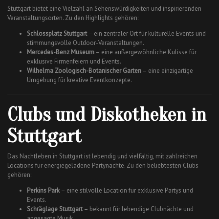
Stuttgart bietet eine Vielzahl an Sehenswürdigkeiten und inspirierenden
Veranstaltungsorten. Zu den Highlights gehören:
Schlossplatz Stuttgart
– ein zentraler Ort für kulturelle Events und
stimmungsvolle Outdoor-Veranstaltungen.
Mercedes-Benz Museum
– eine außergewöhnliche Kulisse für
exklusive Firmenfeiern und Events.
Wilhelma Zoologisch-Botanischer Garten
– eine einzigartige
Umgebung für kreative Eventkonzepte.
Clubs und Diskotheken in
Stuttgart
Das Nachtleben in Stuttgart ist lebendig und vielfältig, mit zahlreichen
Locations für energiegeladene Partynächte. Zu den beliebtesten Clubs
gehören:
Perkins Park
– eine stilvolle Location für exklusive Partys und
Events.
Schräglage Stuttgart
– bekannt für lebendige Clubnächte und
angesagte Musik.