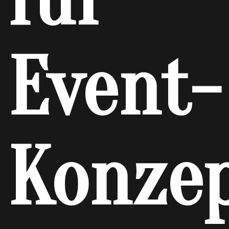
Event-
Konze