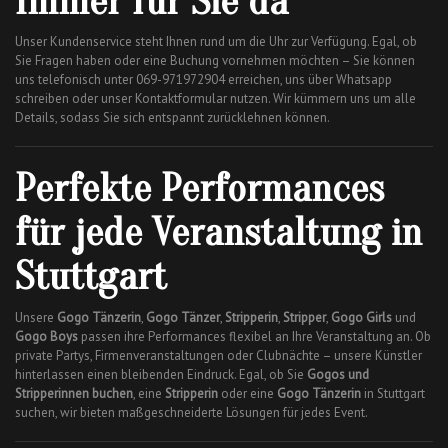
Immer für Sie da
Unser Kundenservice steht Ihnen rund um die Uhr zur Verfügung. Egal, ob
Sie Fragen haben oder eine Buchung vornehmen möchten – Sie können
uns telefonisch unter 069-971972904 erreichen, uns über Whatsapp
schreiben oder unser Kontaktformular nutzen. Wir kümmern uns um alle
Details, sodass Sie sich entspannt zurücklehnen können.
Perfekte Performances
für jede Veranstaltung in
Stuttgart
Unsere
Gogo Tänzerin
,
Gogo Tänzer
,
Stripperin
,
Stripper
,
Gogo Girls
und
Gogo Boys
passen ihre Performances flexibel an Ihre Veranstaltung an. Ob
private Partys, Firmenveranstaltungen oder Clubnächte – unsere Künstler
hinterlassen einen bleibenden Eindruck. Egal, ob Sie
Gogos und
Stripperinnen buchen
, eine
Stripperin
oder eine
Gogo Tänzerin
in Stuttgart
suchen, wir bieten maßgeschneiderte Lösungen für jedes Event.