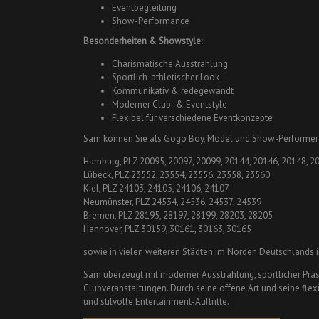
Eventbegleitung
Show-Performance
Besonderheiten & Showstyle:
Charismatische Ausstrahlung
Sportlich-athletischer Look
Kommunikativ & redegewandt
Moderner Club- & Eventstyle
Flexibel für verschiedene Eventkonzepte
Sam können Sie als Gogo Boy, Model und Show-Performer 
Hamburg, PLZ 20095, 20097, 20099, 20144, 20146, 20148, 2
Lübeck, PLZ 23552, 23554, 23556, 23558, 23560
Kiel, PLZ 24103, 24105, 24106, 24107
Neumünster, PLZ 24534, 24536, 24537, 24539
Bremen, PLZ 28195, 28197, 28199, 28203, 28205
Hannover, PLZ 30159, 30161, 30163, 30165
sowie in vielen weiteren Städten im Norden Deutschlands 
Sam überzeugt mit moderner Ausstrahlung, sportlicher Präs
Clubveranstaltungen. Durch seine offene Art und seine fle
und stilvolle Entertainment-Auftritte.