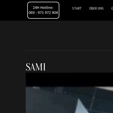
START
ÜBER UNS
SAMI