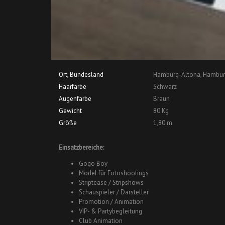
Ort, Bundesland
Hamburg-Altona, Hambur
Haarfarbe
Schwarz
Augenfarbe
Braun
Gewicht
80 Kg
Größe
1,80 m
Einsatzbereiche:
Gogo Boy
Model für Fotoshootings
Striptease / Stripshows
Schauspieler / Darsteller
Promotion / Animation
VIP- & Partybegleitung
Club Animation