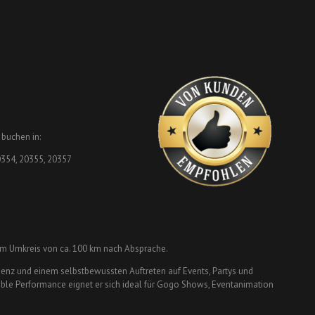
buchen in:
0354, 20355, 20357
im Umkreis von ca. 100 km nach Absprache.
enz und einem selbstbewussten Auftreten auf Events, Partys und
xible Performance eignet er sich ideal für Gogo Shows, Eventanimation