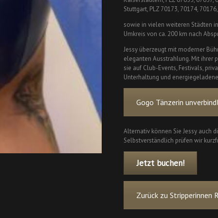
Stuttgart, PLZ 70173, 70174, 70176
sowie in vielen weiteren Städten 
Umkreis von ca. 200 km nach Absp
Jessy überzeugt mit moderner Büh
eleganten Ausstrahlung. Mit ihrer
sie auf Club-Events, Festivals, pr
Unterhaltung und energiegeladen
Gogo Tänzerin unverbindl
Alternativ können Sie Jessy auch d
Selbstverständlich prüfen wir kurzfr
Jetzt buchen!
Zurück zu Stripperinnen 