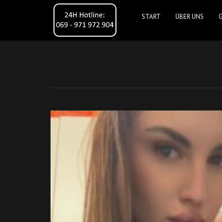
START
ÜBER UNS