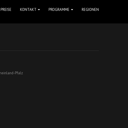
PREISE
KONTAKT
PROGRAMME
REGIONEN
heinland-Pfalz