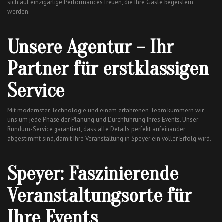
sich auf einzigartige Performances freuen, die Ihre Gäste begeistern
werden.
Unsere Agentur – Ihr
Partner für erstklassigen
Service
Mit modernster Technologie und einem erfahrenen Team kümmern wir
uns um jede Phase der Planung und Durchführung Ihres Events. Unser
Rundum-Service garantiert, dass alle Details perfekt aufeinander
abgestimmt sind, damit Ihre Veranstaltung in Speyer ein voller Erfolg wird.
Speyer: Faszinierende
Veranstaltungsorte für
Ihre Events