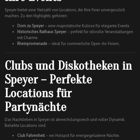
Speyer bietet eine Vielzahl von Locations, die Ihre Feier unvergesslich
machen. Zu den Highlights gehören:
Dom zu Speyer
– eine majestätische Kulisse für elegante Events.
Historisches Rathaus Speyer
– perfekt für stilvolle Veranstaltungen
mit Charme.
Rheinpromenade
– ideal für sommerliche Open-Air-Feiern.
Clubs und Diskotheken in
Speyer – Perfekte
Locations für
Partynächte
Das Nachtleben in Speyer ist abwechslungsreich und voller Dynamik.
Beliebte Locations sind:
Club Fahrenheit
– ein Hotspot für energiegeladene Nächte.