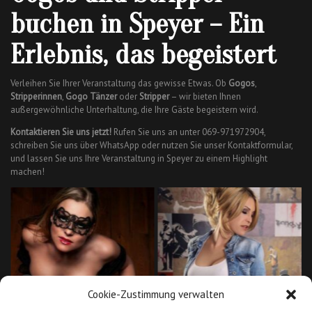
buchen in Speyer – Ein
Erlebnis, das begeistert
Verleihen Sie Ihrer Veranstaltung das gewisse Etwas. Ob
Gogos
,
Stripperinnen
,
Gogo Tänzer
oder
Stripper
– wir bieten Ihnen
außergewöhnliche Unterhaltung, die Ihre Gäste begeistern wird.
Kontaktieren Sie uns jetzt!
Rufen Sie uns an unter 069-971972904,
schreiben Sie uns über WhatsApp oder nutzen Sie unser Kontaktformular,
und lassen Sie uns Ihre Veranstaltung in Speyer zu einem Highlight
machen!
Cookie-Zustimmung verwalten