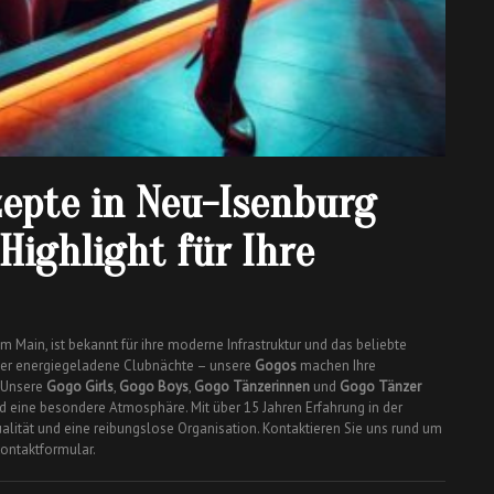
epte in Neu-Isenburg
Highlight für Ihre
m Main, ist bekannt für ihre moderne Infrastruktur und das beliebte
 oder energiegeladene Clubnächte – unsere
Gogos
machen Ihre
. Unsere
Gogo Girls
,
Gogo Boys
,
Gogo Tänzerinnen
und
Gogo Tänzer
d eine besondere Atmosphäre. Mit über 15 Jahren Erfahrung in der
ualität und eine reibungslose Organisation. Kontaktieren Sie uns rund um
ontaktformular.