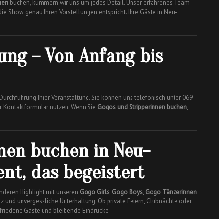
nen
buchen, kümmern wir uns um jedes Detail. Unser erfahrenes Team
d die Show genau Ihren Vorstellungen entspricht. Ihre Gäste in Neu-
uung – Von Anfang bis
 Durchführung Ihrer Veranstaltung. Sie können uns telefonisch unter 069-
r Kontaktformular nutzen. Wenn Sie
Gogos und Stripperinnen buchen
,
.
nen buchen in Neu-
ent, das begeistert
nderen Highlight mit unseren
Gogo Girls
,
Gogo Boys
,
Gogo Tänzerinnen
nz und unvergessliche Unterhaltung. Ob private Feiern, Clubnächte oder
ufriedene Gäste und bleibende Eindrücke.