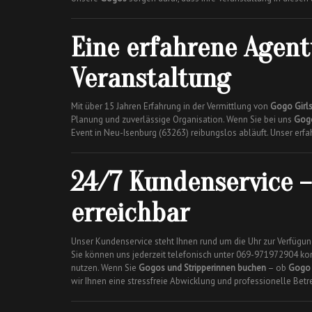
Eine erfahrene Agent
Veranstaltung
Mit über 15 Jahren Erfahrung in der Vermittlung von
Gogo Girl
Planung und zuverlässige Organisation. Wenn Sie bei uns
Gog
Event in Neu-Isenburg (63263) reibungslos abläuft. Unser erfa
24/7 Kundenservice –
erreichbar
Unser Kundenservice steht Ihnen rund um die Uhr zur Verfüg
Sie können uns jederzeit telefonisch unter 069-971972904 ko
nutzen. Wenn Sie
Gogos und Stripperinnen buchen
– ob
Gogo 
wir Ihnen eine stressfreie Abwicklung und professionelle Betr