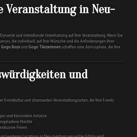
 Veranstaltung in Neu-
 Dynamik und mitreißende Unterhaltung auf Ihre Veranstaltung. Wenn Sie
mances, die individuell auf Ihre Wünsche und die Anforderungen Ihrer
,
Gogo Boys
und
Gogo Tänzerinnen
schaffen eine Atmosphäre, die Ihre
swürdigkeiten und
 Eventkultur und charmanten Veranstaltungsorten, die Ihre Events
ngen und besondere Anlässe
rgiegeladene Nächte
 exklusive Feiern
und weiteren Locations in Neu-Isenburg ein voller Erfolg wird.