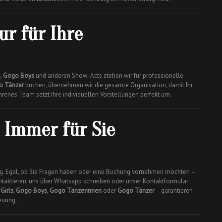
ur für Ihre
s
,
Gogo Boys
und anderen Show-Acts stehen wir für professionelle
o Tänzer
buchen, übernehmen wir die gesamte Organisation, damit Ihr
hrenes Team setzt Ihre individuellen Vorstellungen perfekt um.
 Immer für Sie
ung. Egal, ob Sie Fragen haben oder eine Buchung vornehmen möchten –
ntaktieren, uns über Whatsapp schreiben oder unser Kontaktformular
Girls
,
Gogo Boys
,
Gogo Tänzerinnen
oder
Gogo Tänzer
– garantieren
euung.