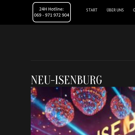
START
ÜBER UNS
NEU-ISENBURG