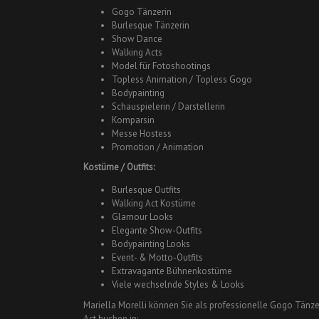
Gogo Tänzerin
Burlesque Tänzerin
Show Dance
Walking Acts
Model für Fotoshootings
Topless Animation / Topless Gogo
Bodypainting
Schauspielerin / Darstellerin
Komparsin
Messe Hostess
Promotion / Animation
Kostüme / Outfits:
Burlesque Outfits
Walking Act Kostüme
Glamour Looks
Elegante Show-Outfits
Bodypainting Looks
Event- & Motto-Outfits
Extravagante Bühnenkostüme
Viele wechselnde Styles & Looks
Mariella Morelli können Sie als professionelle Gogo Tänzer
Act buchen in: