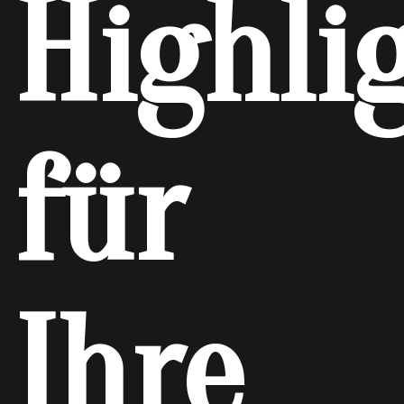
Highli
für
Ihre