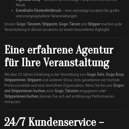
Musik.
Eventhalle Fürstenfeldbruck
– eine vielseitige Location für große
und energiegeladene Veranstaltungen.
Unsere
Gogo Tänzerin
,
Stripperin
,
Gogo Tänzer
und
Stripper
machen jede
Veranstaltung in diesen Locations zu einem besonderen Highlight.
Eine erfahrene Agentur
für Ihre Veranstaltung
Mit über 15 Jahren Erfahrung in der Vermittlung von
Gogo Girls
,
Gogo Boys
,
Stripperinnen
,
Strippern
und anderen Show-Acts garantieren wir höchste
Professionalität und eine stressfreie Organisation. Wenn Sie bei uns
Gogos
und Stripperinnen buchen
, eine
Gogo Tänzerin
engagieren oder
Stripperinnen buchen
, können Sie sich auf erstklassige Performances
verlassen.
24/7 Kundenservice –