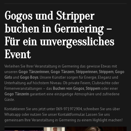
Gogos und Stripper
buchen in Germering –
Für ein unvergessliches
Event
Verleihen Sie Ihrer Veranstaltung in Germering das gewisse Etwas mit
unseren
Gogo Tänzerinnen
,
Gogo Tänzern
,
Stripperinnen
,
Strippern
,
Gogo
Girls
und
Gogo Boys
. Unsere Künstler sorgen für Energie, Eleganz und
Unterhaltung auf höchstem Niveau. Ob private Feiern, Clubnächte oder
Firmenveranstaltungen – das
Buchen von Gogos
,
Strippern
oder einer
Gogo Tänzerin
garantiert eine einzigartige Atmosphäre und zufriedene
Gäste.
Kontaktieren Sie uns jetzt unter 069-971972904, schreiben Sie uns über
Whatsapp oder nutzen Sie unser Kontaktformular. Lassen Sie uns
gemeinsam Ihre Veranstaltung in Germering zu einem Highlight machen!