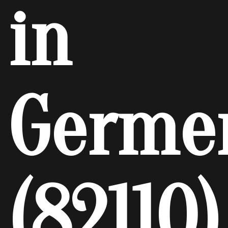
in
Germe
(82110)