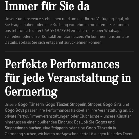
Immer für Sie da
Unser Kundenservice steht Ihnen rund um die Uhr zur Verfügung. Egal, ob
Sie Fragen haben oder eine Buchung vornehmen möchten – Sie können
uns telefonisch unter 069-971972904 erreichen, uns über Whatsapp
schreiben oder unser Kontaktformular nutzen. Wir kümmern uns um alle
Details, sodass Sie sich entspannt zurücklehnen können.
Perfekte Performances
für jede Veranstaltung in
Germering
Unsere
Gogo Tänzerin
,
Gogo Tänzer
,
Stripperin
,
Stripper
,
Gogo Girls
und
Gogo Boys
passen ihre Performances flexibel an Ihre Veranstaltung an. Ob
private Partys, Firmenveranstaltungen oder Clubnächte – unsere Künstler
hinterlassen einen bleibenden Eindruck. Egal, ob Sie
Gogos und
Stripperinnen buchen
, eine
Stripperin
oder eine
Gogo Tänzerin
in
Germering suchen, wir bieten maßgeschneiderte Lösungen für jedes Event.