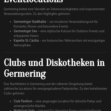
Germering bietet eine Vielzahl an Sehenswürdigkeiten und inspirierenden
Veranstaltungsorten. Zu den Highlights gehören:
Germeringer Stadthalle
– ein moderner Veranstaltungsort für
Konzerte, Shows und besondere Events.
Germeringer See
– eine idyllische Kulisse für Outdoor-Events und
entspannte Feiern.
Kapelle St. Cäcilia
– ein historisches Wahrzeichen mit einzigartiger
Atmosphäre.
Clubs und Diskotheken in
Germering
Das Nachtleben in Germering und der näheren Umgebung bietet
zahlreiche Locations für energiegeladene Partynächte. Zu den beliebtesten
Clubs gehören:
Club Pavillon
– eine angesagte Location für stilvolle Partys und
unvergessliche Nächte.
Nightclub Unity
– bekannt für lebendige Partys und mitreißende