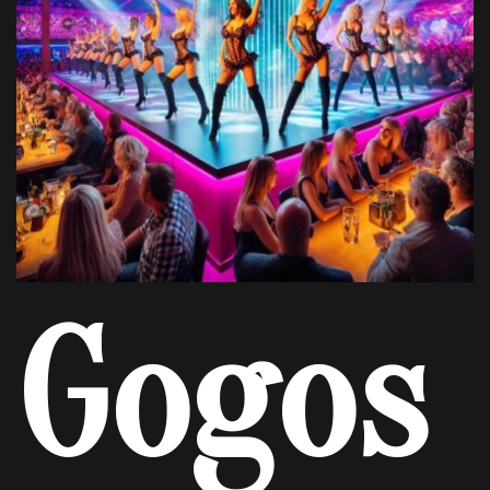
Gogos