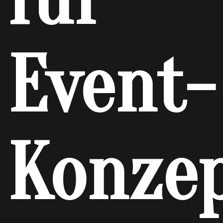
Event-
Konze