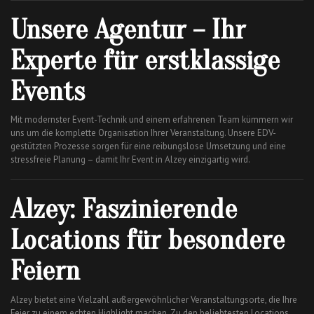
Unsere Agentur – Ihr
Experte für erstklassige
Events
Mit modernster Event-Technik und einem erfahrenen Team kümmern wir
uns um die komplette Organisation Ihrer Veranstaltung. Unsere EDV-
gestützten Prozesse sorgen für eine reibungslose Umsetzung und eine
stressfreie Planung – damit Ihr Event in Alzey einzigartig wird.
Alzey: Faszinierende
Locations für besondere
Feiern
Alzey bietet eine Vielzahl außergewöhnlicher Veranstaltungsorte, die Ihre
Feier zu einem echten Highlight machen. Zu den beliebtesten Locations