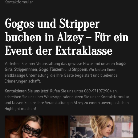
Kontaktformular.
Gogos und Stripper
buchen in Alzey – Für ein
Event der Extraklasse
Verleihen Sie Ihrer Veranstaltung das gewisse Etwas mit unseren
Gogo
Girls
,
Stripperinnen
,
Gogo Tänzern
und
Strippern
. Wir bieten Ihnen
erstklassige Unterhaltung, die Ihre Gäste begeistert und bleibende
Erinnerungen schafft.
Kontaktieren Sie uns jetzt!
Rufen Sie uns unter 069-971972904 an,
schreiben Sie uns über WhatsApp oder nutzen Sie unser Kontaktformular,
und lassen Sie uns Ihre Veranstaltung in Alzey zu einem unvergesslichen
Highlight machen!