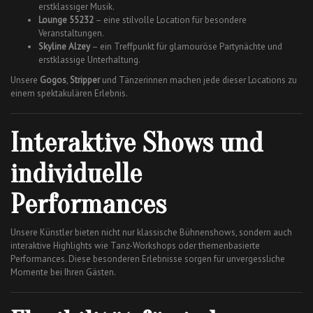
erstklassiger Musik.
Lounge 55232
– eine stilvolle Location für besondere
Veranstaltungen.
Skyline Alzey
– ein Treffpunkt für glamouröse Partynächte und
erstklassige Unterhaltung.
Unsere
Gogos
,
Stripper
und Tänzerinnen machen jede dieser Locations zu
einem spektakulären Erlebnis.
Interaktive Shows und
individuelle
Performances
Unsere Künstler bieten nicht nur klassische Bühnenshows, sondern auch
interaktive Highlights wie Tanz-Workshops oder themenbasierte
Performances. Diese besonderen Erlebnisse sorgen für unvergessliche
Momente bei Ihren Gästen.