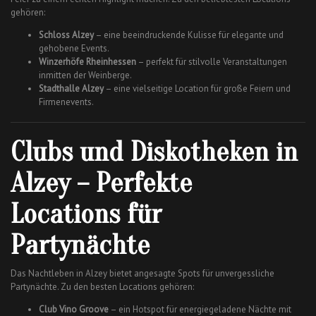
gehören:
Schloss Alzey
– eine beeindruckende Kulisse für elegante und
gehobene Events.
Winzerhöfe Rheinhessen
– perfekt für stilvolle Veranstaltungen
inmitten der Weinberge.
Stadthalle Alzey
– eine vielseitige Location für große Feiern und
Firmenevents.
Clubs und Diskotheken in
Alzey – Perfekte
Locations für
Partynächte
Das Nachtleben in Alzey bietet angesagte Spots für unvergessliche
Partynächte. Zu den besten Locations gehören:
Club Vino Groove
– ein Hotspot für energiegeladene Nächte mit