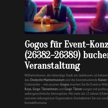
Gogos für Event-Kon
(26382–26389) buchen
Veranstaltung
Wilhelmshaven, die lebendige Stadt am Jadebusen, ist bekann
das
Deutsche Marinemuseum
und die beeindruckende
Kaiser
Clubnächte – mit unseren
Gogos
machen Sie Ihr Event in Wil
Boys
,
Gogo Tänzerinnen
und
Gogo Tänzer
sorgen mit profess
außergewöhnliche Atmosphäre. Mit mehr als 15 Jahren Erfahr
und eine reibungslose Organisation. Kontaktieren Sie uns ru
Kontaktformular.