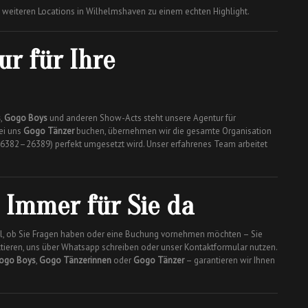
 weiteren Locations in Wilhelmshaven zu einem echten Highlight.
ur für Ihre
s
,
Gogo Boys
und anderen Show-Acts steht unsere Agentur für
ei uns
Gogo Tänzer
buchen, übernehmen wir die gesamte Organisation
(26382–26389) perfekt umgesetzt wird. Unser erfahrenes Team arbeitet
 Immer für Sie da
Egal, ob Sie Fragen haben oder eine Buchung vornehmen möchten – Sie
tieren, uns über Whatsapp schreiben oder unser Kontaktformular nutzen.
ogo Boys
,
Gogo Tänzerinnen
oder
Gogo Tänzer
– garantieren wir Ihnen