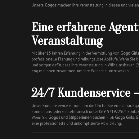
Unsere
Gogos
machen Ihre Veranstaltung in diesen und vielen
Eine erfahrene Agent
Veranstaltung
Mit über 15 Jahren Erfahrung in der Vermittlung von
Gogo Girl
professionelle Planung und reibungslose Abläufe. Wenn Sie b
und sorgen dafür, dass Ihre Veranstaltung in Wilhelmshaven 
eng mit Ihnen zusammen, um Ihre Wünsche umzusetzen.
24/7 Kundenservice –
Unser Kundenservice ist rund um die Uhr für Sie erreichbar. 
können uns jederzeit telefonisch unter 069-971972904 kontak
Wenn Sie
Gogos und Stripperinnen buchen
– ob
Gogo Girls
,
G
eine professionelle und unkomplizierte Abwicklung.