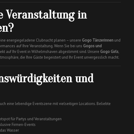
 Veranstaltung in
en?
er eine energiegeladene Clubnacht planen – unsere
Gogo Tänzerinnen
und
rmances auf Ihre Veranstaltung. Wenn Sie bei uns
Gogos und
erfekt auf Ihr Event in Wilhelmshaven abgestimmt sind. Unsere
Gogo Girls
,
mosphäre, die Ihre Gäste begeistert und Ihr Event unvergesslich macht.
nswürdigkeiten und
uch eine lebendige Eventszene mit vielseitigen Locations. Beliebte
tspot für Partys und Veranstaltungen
klusive Firmen-Events
f das Wasser