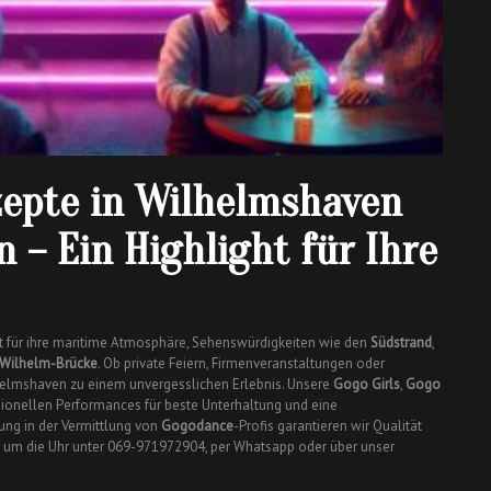
zepte in Wilhelmshaven
 – Ein Highlight für Ihre
t für ihre maritime Atmosphäre, Sehenswürdigkeiten wie den
Südstrand
,
-Wilhelm-Brücke
. Ob private Feiern, Firmenveranstaltungen oder
helmshaven zu einem unvergesslichen Erlebnis. Unsere
Gogo Girls
,
Gogo
ionellen Performances für beste Unterhaltung und eine
ung in der Vermittlung von
Gogodance
-Profis garantieren wir Qualität
nd um die Uhr unter 069-971972904, per Whatsapp oder über unser