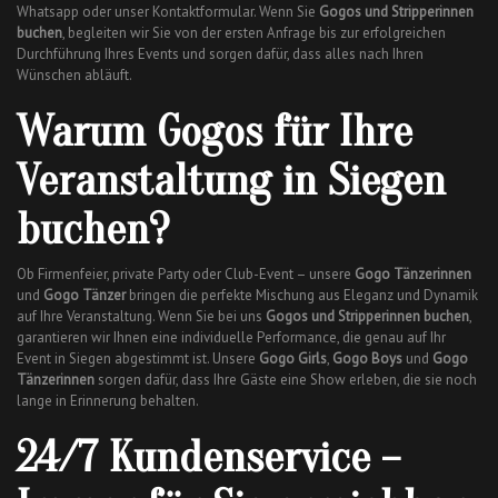
Whatsapp oder unser Kontaktformular. Wenn Sie
Gogos und Stripperinnen
buchen
, begleiten wir Sie von der ersten Anfrage bis zur erfolgreichen
Durchführung Ihres Events und sorgen dafür, dass alles nach Ihren
Wünschen abläuft.
Warum Gogos für Ihre
Veranstaltung in Siegen
buchen?
Ob Firmenfeier, private Party oder Club-Event – unsere
Gogo Tänzerinnen
und
Gogo Tänzer
bringen die perfekte Mischung aus Eleganz und Dynamik
auf Ihre Veranstaltung. Wenn Sie bei uns
Gogos und Stripperinnen buchen
,
garantieren wir Ihnen eine individuelle Performance, die genau auf Ihr
Event in Siegen abgestimmt ist. Unsere
Gogo Girls
,
Gogo Boys
und
Gogo
Tänzerinnen
sorgen dafür, dass Ihre Gäste eine Show erleben, die sie noch
lange in Erinnerung behalten.
24/7 Kundenservice –