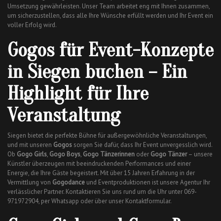
Umsetzung gewährleisten. Unser Team arbeitet eng mit Ihnen zusammen,
um sicherzustellen, dass alle Ihre Wünsche erfüllt werden und Ihr Event ein
voller Erfolg wird.
Gogos für Event-Konzepte
in Siegen buchen – Ein
Highlight für Ihre
Veranstaltung
Siegen bietet die perfekte Bühne für außergewöhnliche Veranstaltungen,
und mit unseren
Gogos
sorgen Sie dafür, dass Ihr Event unvergesslich wird.
Ob
Gogo Girls
,
Gogo Boys
,
Gogo Tänzerinnen
oder
Gogo Tänzer
– unsere
Künstler überzeugen mit beeindruckenden Performances und einer
Energie, die Ihre Gäste begeistert. Mit über 15 Jahren Erfahrung in der
Vermittlung von
Gogodance
und Eventproduktionen ist unsere Agentur Ihr
verlässlicher Partner. Kontaktieren Sie uns rund um die Uhr unter 069-
971972904, per Whatsapp oder über unser Kontaktformular.