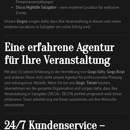
Firmenveranstaltungen
Disco Nightlife Salzgitter
– eine moderne Location für exklusive
Events
Unsere
Gogos
sorgen dafür, dass Ihre Veranstaltung in diesen und vielen
weiteren Locations in Salzgitter ein voller Erfolg wird.
Eine erfahrene Agentur
für Ihre Veranstaltung
Mit über 15 Jahren Erfahrung in der Vermittlung von
Gogo Girls
,
Gogo Boys
und anderen Show-Acts steht unsere Agentur für professionelle Planung
und reibungslose Abläufe. Wenn Sie bei uns
Gogo Tänzer
buchen,
übernehmen wir die gesamte Organisation und sorgen dafür, dass Ihre
Veranstaltung in Salzgitter (38226–38259) perfekt umgesetzt wird. Unser
erfahrenes Team arbeitet eng mit Ihnen zusammen, um Ihre Wünsche
umzusetzen.
24/7 Kundenservice –