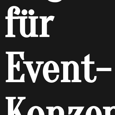
für
Event-
Konze