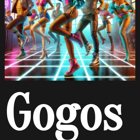
Gogos