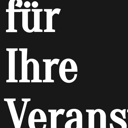
für
Ihre
Verans