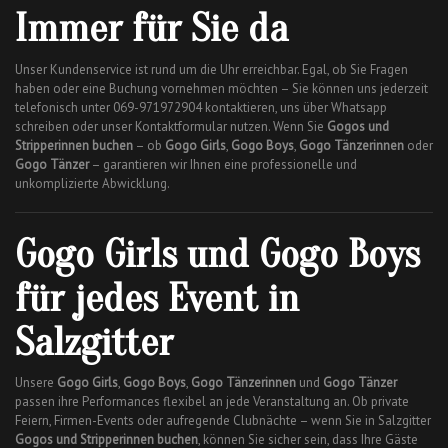
Immer für Sie da
Unser Kundenservice ist rund um die Uhr erreichbar. Egal, ob Sie Fragen
haben oder eine Buchung vornehmen möchten – Sie können uns jederzeit
telefonisch unter 069-971972904 kontaktieren, uns über Whatsapp
schreiben oder unser Kontaktformular nutzen. Wenn Sie
Gogos und
Stripperinnen buchen
– ob
Gogo Girls
,
Gogo Boys
,
Gogo Tänzerinnen
oder
Gogo Tänzer
– garantieren wir Ihnen eine professionelle und
unkomplizierte Abwicklung.
Gogo Girls und Gogo Boys
für jedes Event in
Salzgitter
Unsere
Gogo Girls
,
Gogo Boys
,
Gogo Tänzerinnen
und
Gogo Tänzer
passen ihre Performances flexibel an jede Veranstaltung an. Ob private
Feiern, Firmen-Events oder aufregende Clubnächte – wenn Sie in Salzgitter
Gogos und Stripperinnen buchen
, können Sie sicher sein, dass Ihre Gäste