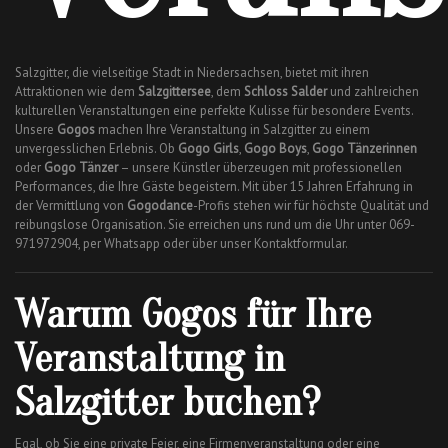
Salzgitter, die vielseitige Stadt in Niedersachsen, bietet mit ihren
Attraktionen wie dem
Salzgittersee
, dem
Schloss Salder
und zahlreichen
kulturellen Veranstaltungen eine perfekte Kulisse für besondere Events.
Unsere
Gogos
machen Ihre Veranstaltung in Salzgitter zu einem
unvergesslichen Erlebnis. Ob
Gogo Girls
,
Gogo Boys
,
Gogo Tänzerinnen
oder
Gogo Tänzer
– unsere Künstler überzeugen mit professionellen
Performances, die Ihre Gäste begeistern. Mit über 15 Jahren Erfahrung in
der Vermittlung von
Gogodance
-Profis stehen wir für höchste Qualität und
reibungslose Organisation. Sie erreichen uns rund um die Uhr unter 069-
971972904, per Whatsapp oder über unser Kontaktformular.
Warum Gogos für Ihre
Veranstaltung in
Salzgitter buchen?
Egal, ob Sie eine private Feier, eine Firmenveranstaltung oder eine