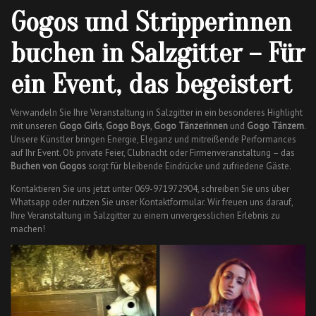
Gogos und Stripperinnen
buchen in Salzgitter – Für
ein Event, das begeistert
Verwandeln Sie Ihre Veranstaltung in Salzgitter in ein besonderes Highlight
mit unseren
Gogo Girls
,
Gogo Boys
,
Gogo Tänzerinnen
und
Gogo Tänzern
.
Unsere Künstler bringen Energie, Eleganz und mitreißende Performances
auf Ihr Event. Ob private Feier, Clubnacht oder Firmenveranstaltung – das
Buchen von Gogos
sorgt für bleibende Eindrücke und zufriedene Gäste.
Kontaktieren Sie uns jetzt unter 069-971972904, schreiben Sie uns über
Whatsapp oder nutzen Sie unser Kontaktformular. Wir freuen uns darauf,
Ihre Veranstaltung in Salzgitter zu einem unvergesslichen Erlebnis zu
machen!