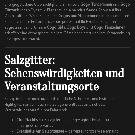
energiegeladene Clubnacht planen – unsere
Gogo Tänzerinnen
und
Gogo
Tänzer
bringen Dynamik, Eleganz und eine mitreißende Show auf Ihre
Veranstaltung. Wenn Sie bei uns
Gogos und Stripperinnen buchen
, erhalten
Sie individuelle Performances, die perfekt auf Ihr Event in Salzgitter
abgestimmt sind. Unsere
Gogo Girls
,
Gogo Boys
und
Gogo Tänzerinnen
schaffen eine Atmosphäre, die Ihre Gäste begeistert und Ihre Veranstaltung
unvergesslich macht.
Salzgitter:
Sehenswürdigkeiten und
Veranstaltungsorte
Salzgitter bietet nicht nur landschaftliche Schönheit und historische
Highlights, sondern auch vielseitige Eventlocations. Beliebte
Veranstaltungsorte für Ihre Feier sind:
Club Nachtwerk Salzgitter
– ein angesagter Hotspot für
unvergessliche Partys
Eventhalle Am Salzgittersee
– perfekt für größere Feiern und