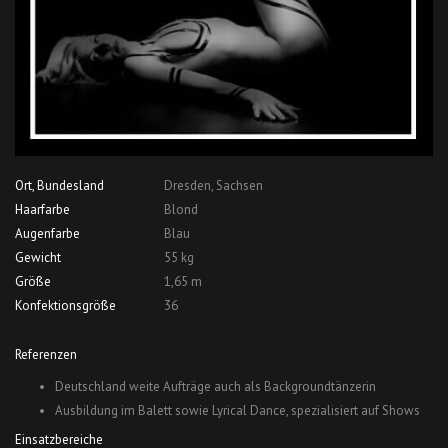
Ort, Bundesland
Dresden, Sachsen
Haarfarbe
Blond
Augenfarbe
Blau
Gewicht
55 kg
Größe
1,65 m
Konfektionsgröße
36
Referenzen
Deutschland weite Aufträge auch als Backgroundtänzerin
Ausbildung im Balett sowie Lyrical Dance, spezialisiert auf Shows
Einsatzbereiche