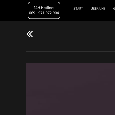
START
ÜBER UNS