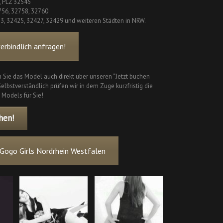
, PLZ 32545
756, 32758, 32760
23, 32425, 32427, 32429 und weiteren Städten in NRW.
rbindlich anfragen!
 Sie das Model auch direkt über unseren “Jetzt buchen
elbstverständlich prüfen wir in dem Zuge kurzfristig die
 Models für Sie!
hen!
Gogo Girls Nordrhein Westfalen