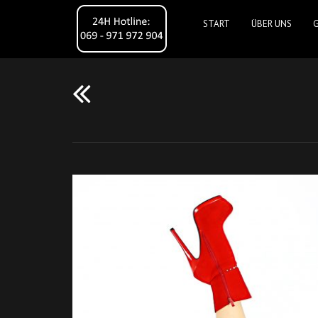
START
ÜBER UNS