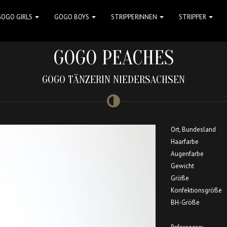
GOGO GIRLS
GOGO BOYS
STRIPPERINNEN
STRIPPER
GOGO PEACHES
GOGO TÄNZERIN NIEDERSACHSEN
Ort, Bundesland
Haarfarbe
Augenfarbe
Gewicht
Größe
Konfektionsgröße
BH-Größe