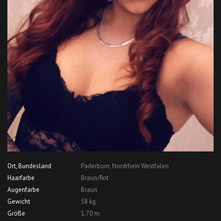
Ort, Bundesland
Paderborn, Nordrhein Westfalen
Haarfarbe
Braun/Rot
Augenfarbe
Braun
Gewicht
58 kg
Größe
1,70 m