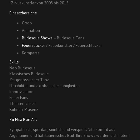
*Zirkuskünstler von 2008 bis 2015.
Einsatzbereiche
Gogo
Animation
Burlesque Shows
– Burlesque Tanz
Feuerspucker
/ Feuerkünstler / Feuerschlucker
Komparse
Skills:
Neo Burlesque
Klassisches Burlesque
Zeitgenössischer Tanz
Flexibilität und akrobatische Fähigkeiten
Improvisation
Feuer Fans
Theaterlichkeit
Bühnen-Präsenz
Zu Nita Bon Air:
Sympathisch, spontan, sinnlich und verspielt. Nita kommt aus
Argentinien und hat italienisches Blut. Ihre Shows werden dich hüten!