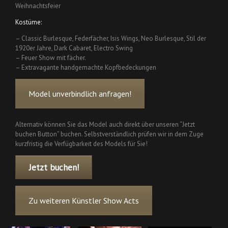
Weihnachtsfeier
Kostüme:
– Classic Burlesque, Federfächer, Isis Wings, Neo Burlesque, Stil der
1920er Jahre, Dark Cabaret, Electro Swing
– Feuer Show mit fächer.
– Extravagante handgemachte Kopfbedeckungen
Model unverbindlich anfragen!
Alternativ können Sie das Model auch direkt über unseren “Jetzt
buchen Button” buchen. Selbstverständlich prüfen wir in dem Zuge
kurzfristig die Verfügbarkeit des Models für Sie!
Jetzt buchen!
Zu weiteren Künstler Show Acts