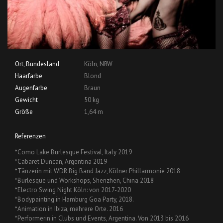
Ort, Bundesland
Köln, NRW
Haarfarbe
Blond
Augenfarbe
Braun
Gewicht
50 kg
Größe
1,64 m
Referenzen
*Como Lake Burlesque Festival, Italy 2019
*Cabaret Duncan, Argentina 2019
*Tänzerin mit WDR Big Band Jazz, Kölner Phillarmonie 2018
*Burlesque und Workshops, Shenzhen, China 2018
*Electro Swing Night Köln: von 2017-2020
*Bodypainting in Hamburg Goa Party, 2018.
*Animation in Ibiza, mehrere Orte. 2016
*Performerin in Clubs und Events, Argentina. Von 2013 bis 2016