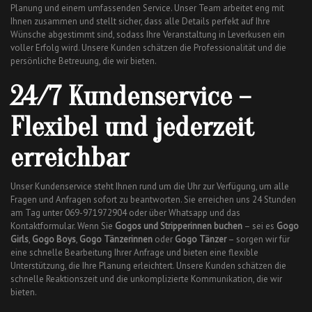
Planung und einem umfassenden Service. Unser Team arbeitet eng mit
Ihnen zusammen und stellt sicher, dass alle Details perfekt auf Ihre
Wünsche abgestimmt sind, sodass Ihre Veranstaltung in Leverkusen ein
voller Erfolg wird. Unsere Kunden schätzen die Professionalität und die
persönliche Betreuung, die wir bieten.
24/7 Kundenservice –
Flexibel und jederzeit
erreichbar
Unser Kundenservice steht Ihnen rund um die Uhr zur Verfügung, um alle
Fragen und Anfragen sofort zu beantworten. Sie erreichen uns 24 Stunden
am Tag unter 069-971972904 oder über Whatsapp und das
Kontaktformular. Wenn Sie
Gogos und Stripperinnen buchen
– sei es
Gogo
Girls
,
Gogo Boys
,
Gogo Tänzerinnen
oder
Gogo Tänzer
– sorgen wir für
eine schnelle Bearbeitung Ihrer Anfrage und bieten eine flexible
Unterstützung, die Ihre Planung erleichtert. Unsere Kunden schätzen die
schnelle Reaktionszeit und die unkomplizierte Kommunikation, die wir
bieten.