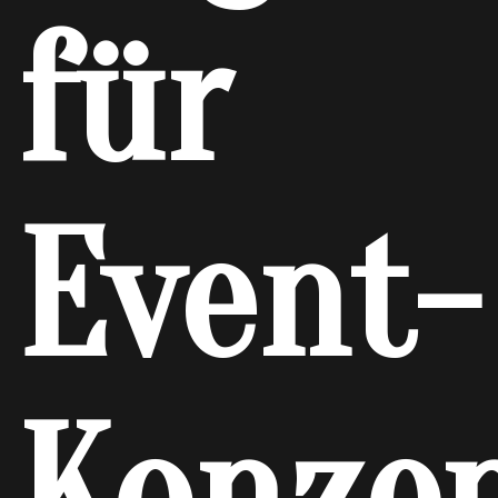
für
Event-
Konze