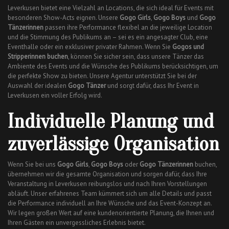
Leverkusen bietet eine Vielzahl an Locations, die sich ideal für Events mit
besonderen Show-Acts eignen. Unsere
Gogo Girls
,
Gogo Boys
und
Gogo
Tänzerinnen
passen ihre Performance flexibel an die jeweilige Location
und die Stimmung des Publikums an – sei es ein angesagter Club, eine
Eventhalle oder ein exklusiver privater Rahmen. Wenn Sie
Gogos und
Stripperinnen buchen
, können Sie sicher sein, dass unsere Tänzer das
Ambiente des Events und die Wünsche des Publikums berücksichtigen, um
die perfekte Show zu bieten. Unsere Agentur unterstützt Sie bei der
Auswahl der idealen
Gogo Tänzer
und sorgt dafür, dass Ihr Event in
Leverkusen ein voller Erfolg wird.
Individuelle Planung und
zuverlässige Organisation
Wenn Sie bei uns
Gogo Girls
,
Gogo Boys
oder
Gogo Tänzerinnen
buchen,
übernehmen wir die gesamte Organisation und sorgen dafür, dass Ihre
Veranstaltung in Leverkusen reibungslos und nach Ihren Vorstellungen
abläuft. Unser erfahrenes Team kümmert sich um alle Details und passt
die Performance individuell an Ihre Wünsche und das Event-Konzept an.
Wir legen großen Wert auf eine kundenorientierte Planung, die Ihnen und
Ihren Gästen ein unvergessliches Erlebnis bietet.