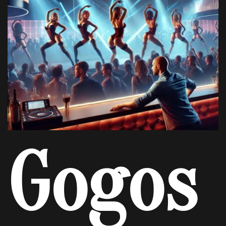
Gogos