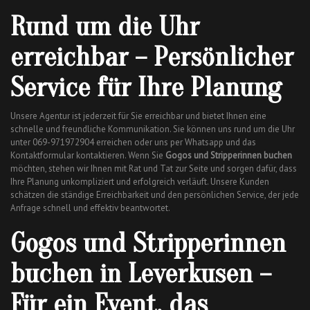
Rund um die Uhr
erreichbar – Persönlicher
Service für Ihre Planung
Unsere Agentur ist jederzeit für Sie erreichbar und bietet Ihnen eine
schnelle und freundliche Kommunikation. Sie können uns rund um die Uhr
unter 069-971972904 erreichen oder uns per Whatsapp und das
Kontaktformular kontaktieren. Wenn Sie
Gogos und Stripperinnen buchen
möchten, stehen wir Ihnen mit Rat und Tat zur Seite und sorgen dafür, dass
Ihre Planung unkompliziert und erfolgreich verläuft. Unsere Kunden
schätzen die ständige Erreichbarkeit und den persönlichen Service, der jede
Anfrage schnell und effektiv beantwortet.
Gogos und Stripperinnen
buchen in Leverkusen –
Für ein Event, das